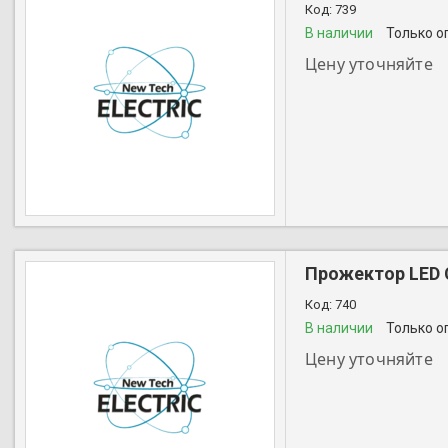
739
В наличии
Только о
Цену уточняйте
+7 (727) 356-28-44
Прожектор LED С
740
В наличии
Только о
Цену уточняйте
+7 (727) 356-28-44