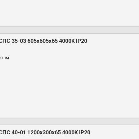
ПС 35-03 605x605x65 4000K IP20
птом
ПС 40-01 1200х300x65 4000K IP20