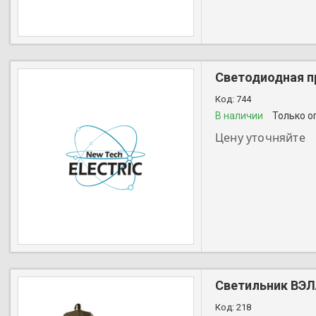
Светодиодная п
744
В наличии
Только о
Цену уточняйте
+7 (727) 356-28-44
Светильник ВЭЛ
218