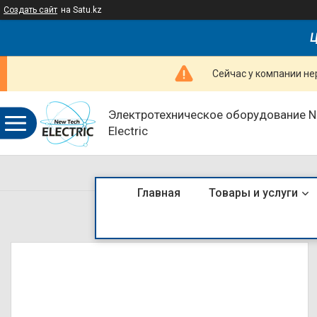
Создать сайт
на Satu.kz
Ц
Сейчас у компании не
Электротехническое оборудование 
Electric
Главная
Товары и услуги
LED Светильники ан