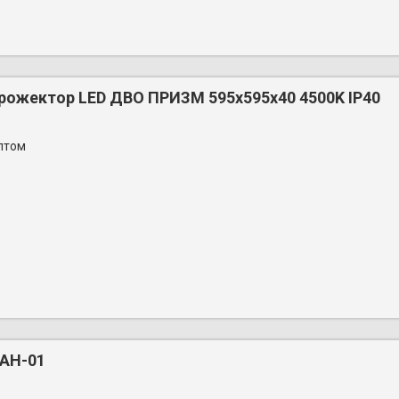
рожектор LED ДВО ПРИЗМ 595x595x40 4500K IP40
птом
АН-01