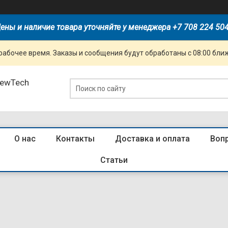
ены и наличие товара уточняйте у менеджера +7 708 224 50
рабочее время. Заказы и сообщения будут обработаны с 08:00 бли
NewTech
О нас
Контакты
Доставка и оплата
Воп
алог ЛВО, ЛПО, желудей, светильн
Статьи