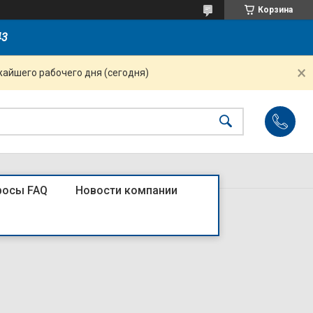
Корзина
43
жайшего рабочего дня (сегодня)
росы FAQ
Новости компании
ики IP65 потолочные