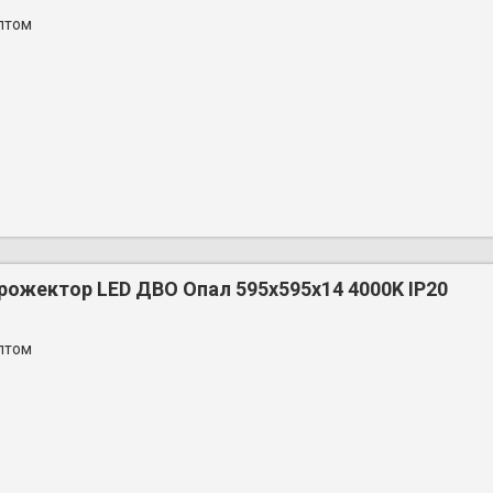
птом
рожектор LED ДВО Опал 595х595х14 4000K IP20
птом