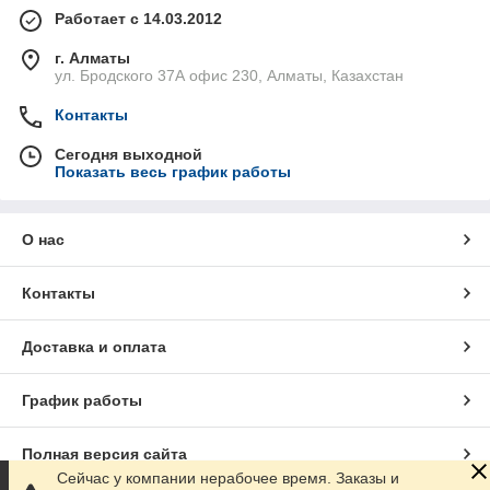
Работает с 14.03.2012
г. Алматы
ул. Бродского 37А офис 230, Алматы, Казахстан
Купить электротехническое
Контакты
оборудование в Алматы по
Сегодня выходной
Показать весь график работы
доступной цене
Наши опытные и квалифицированные
О нас
менеджеры готовы помочь в выборе
электротоваров и оборудования
Энергетическое электротехническое
Контакты
оборудование от компании "NewTech
ELECTRIC" широко используется на
Доставка и оплата
многих промышленных и
производственных предприятиях, а
также объектах в сфере энергетики.
График работы
Своим заказчикам мы предлагаем
исключительно современные и
Полная версия сайта
востребованные товары.
Сейчас у компании нерабочее время. Заказы и
Кабельно-проводниковая