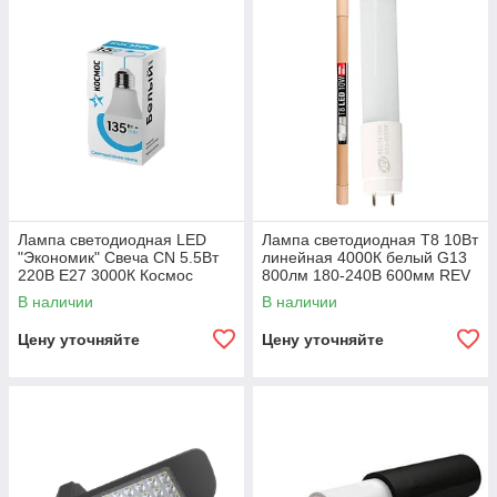
Лампа светодиодная LED
Лампа светодиодная T8 10Вт
"Экономик" Свеча CN 5.5Вт
линейная 4000К белый G13
220В E27 3000К Космос
800лм 180-240В 600мм REV
В наличии
В наличии
Цену уточняйте
Цену уточняйте