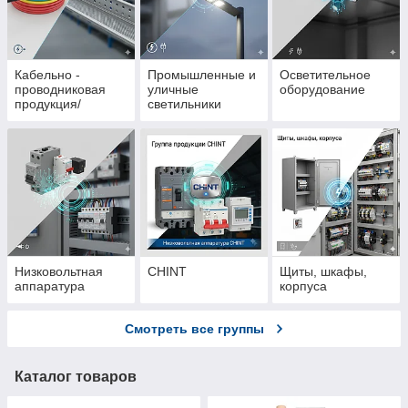
Кабельно -
Промышленные и
Осветительное
проводниковая
уличные
оборудование
продукция/
светильники
Кабеле - несущие
системы
Низковольтная
CHINT
Щиты, шкафы,
аппаратура
корпуса
Смотреть все группы
Каталог товаров