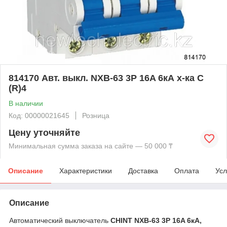
814170 Авт. выкл. NXB-63 3P 16A 6кА х-ка C
(R)4
В наличии
Код: 00000021645
Розница
Цену уточняйте
Минимальная сумма заказа на сайте — 50 000 ₸
Описание
Характеристики
Доставка
Оплата
Усл
Описание
Автоматический выключатель
CHINT NXB-63 3P 16A 6кА,