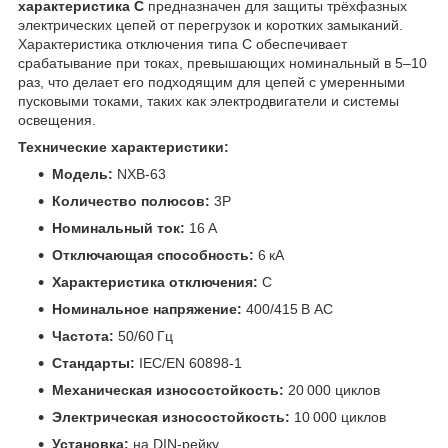
характеристика C
предназначен для защиты трёхфазных
электрических цепей от перегрузок и коротких замыканий.
Характеристика отключения типа C обеспечивает
срабатывание при токах, превышающих номинальный в 5–10
раз, что делает его подходящим для цепей с умеренными
пусковыми токами, таких как электродвигатели и системы
освещения.
Технические характеристики:
Модель:
NXB-63
Количество полюсов:
3P
Номинальный ток:
16 А
Отключающая способность:
6 кА
Характеристика отключения:
C
Номинальное напряжение:
400/415 В AC
Частота:
50/60 Гц
Стандарты:
IEC/EN 60898-1
Механическая износостойкость:
20 000 циклов
Электрическая износостойкость:
10 000 циклов
Установка:
на DIN-рейку