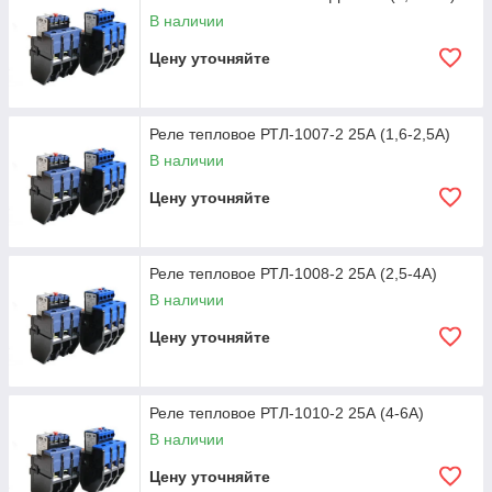
В наличии
Цену уточняйте
Реле тепловое РТЛ-1007-2 25А (1,6-2,5А)
В наличии
Цену уточняйте
Реле тепловое РТЛ-1008-2 25А (2,5-4А)
В наличии
Цену уточняйте
Реле тепловое РТЛ-1010-2 25А (4-6А)
В наличии
Цену уточняйте