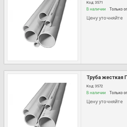
3571
В наличии
Только о
Цену уточняйте
+7 (727) 356-28-44
Труба жесткая 
3572
В наличии
Только о
Цену уточняйте
+7 (727) 356-28-44