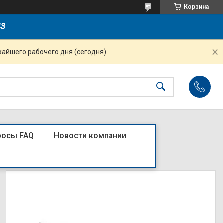
Корзина
43
жайшего рабочего дня (сегодня)
росы FAQ
Новости компании