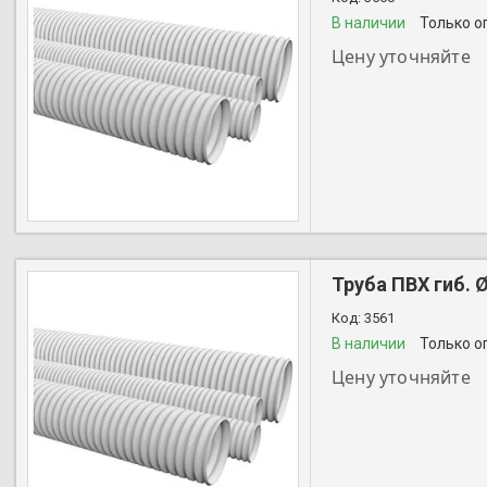
В наличии
Только о
Цену уточняйте
+7 (727) 356-28-44
Труба ПВХ гиб. 
3561
В наличии
Только о
Цену уточняйте
+7 (727) 356-28-44