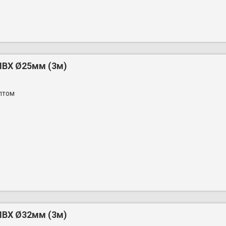
ПВХ Ø25мм (3м)
птом
ПВХ Ø32мм (3м)