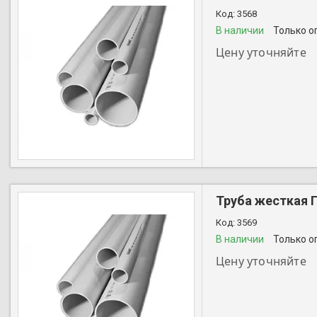
3568
В наличии
Только о
Цену уточняйте
+7 (727) 356-28-44
Труба жесткая 
3569
В наличии
Только о
Цену уточняйте
+7 (727) 356-28-44