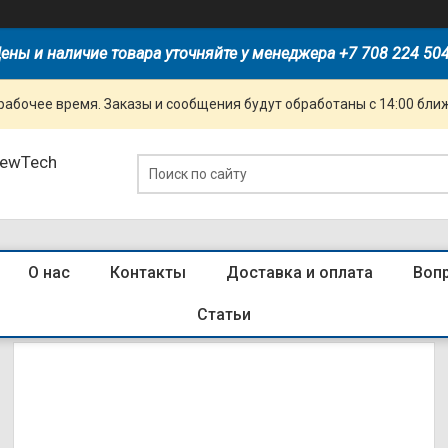
ены и наличие товара уточняйте у менеджера +7 708 224 50
рабочее время. Заказы и сообщения будут обработаны с 14:00 бли
NewTech
О нас
Контакты
Доставка и оплата
Воп
Трубы ПВХ
Статьи