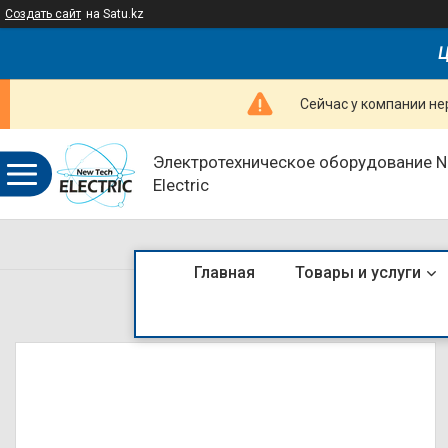
Создать сайт
на Satu.kz
Ц
Сейчас у компании не
Электротехническое оборудование 
Electric
Главная
Товары и услуги