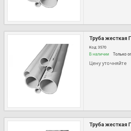
Труба жесткая 
3570
В наличии
Только о
Цену уточняйте
+7 (727) 356-28-44
Труба жесткая 