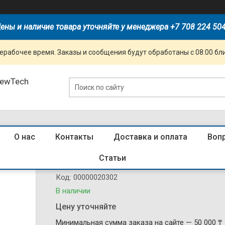
ены и наличие товара уточняйте у менеджера +7 708 224 50
ерабочее время. Заказы и сообщения будут обработаны с 08:00 бл
NewTech
О нас
Контакты
Доставка и оплата
Воп
Выключатель кнопочный КЕ 011-УЗ
Статьи
Код:
00000020302
В наличии
Цену уточняйте
Минимальная сумма заказа на сайте — 50 000 ₸