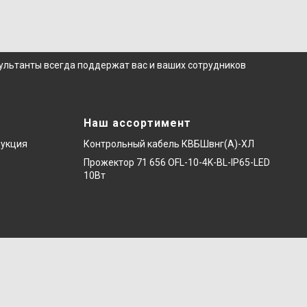
сультанты всегда поддержат вас и ваших сотрудников
Наш ассортимент
дукция
Контрольный кабель КВБШвнг(А)-ХЛ
Прожектор 71 656 OFL-10-4K-BL-IP65-LED
10Вт