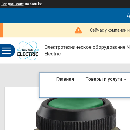
Создать сайт
на Satu.kz
Ц
Сейчас у компании н
Электротехническое оборудование 
Electric
Главная
Товары и услуги