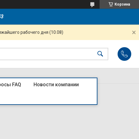
Корзина
43
ижайшего рабочего дня (10.08)
росы FAQ
Новости компании
-исп.1-КЭАЗ (зелёный)