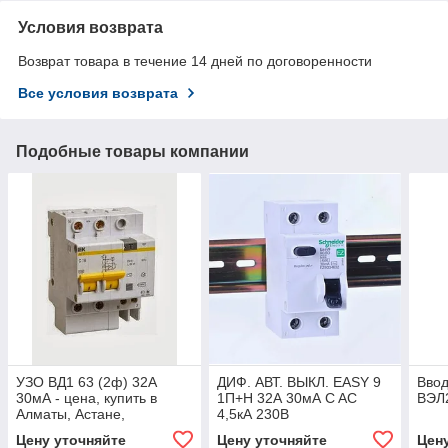
Условия возврата
Возврат товара в течение 14 дней по договоренности
Все условия возврата
Подобные товары компании
УЗО ВД1 63 (2ф) 32А
ДИФ. АВТ. ВЫКЛ. EASY 9
Ввод
30мА - цена, купить в
1П+Н 32А 30мА C AC
ВЭЛ
Алматы, Астане,
4,5кА 230В
Караганды
Цену уточняйте
Цену уточняйте
Цен