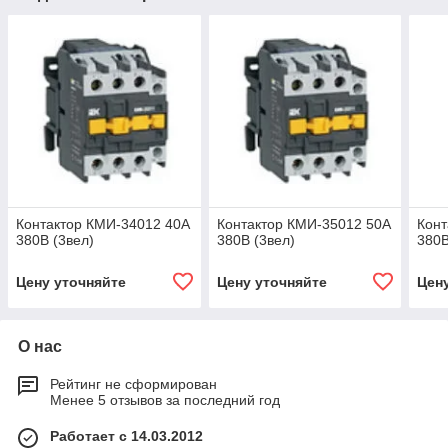
Контактор КМИ-34012 40А
Контактор КМИ-35012 50А
Конт
380В (3вел)
380В (3вел)
380В
Цену уточняйте
Цену уточняйте
Цен
О нас
Рейтинг не сформирован
Менее 5 отзывов за последний год
Работает с 14.03.2012