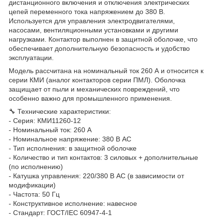
дистанционного включения и отключения электрических
цепей переменного тока напряжением до 380 В.
Используется для управления электродвигателями,
насосами, вентиляционными установками и другими
нагрузками. Контактор выполнен в защитной оболочке, что
обеспечивает дополнительную безопасность и удобство
эксплуатации.
Модель рассчитана на номинальный ток 260 А и относится к
серии КМИ (аналог контакторов серии ПМЛ). Оболочка
защищает от пыли и механических повреждений, что
особенно важно для промышленного применения.
🔧 Технические характеристики:
- Серия: КМИ11260-12
- Номинальный ток: 260 А
- Номинальное напряжение: 380 В AC
- Тип исполнения: в защитной оболочке
- Количество и тип контактов: 3 силовых + дополнительные
(по исполнению)
- Катушка управления: 220/380 В AC (в зависимости от
модификации)
- Частота: 50 Гц
- Конструктивное исполнение: навесное
- Стандарт: ГОСТ/IEC 60947-4-1