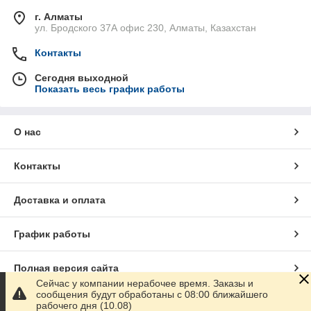
г. Алматы
ул. Бродского 37А офис 230, Алматы, Казахстан
Контакты
Сегодня выходной
Показать весь график работы
О нас
Контакты
Доставка и оплата
График работы
Полная версия сайта
Сейчас у компании нерабочее время. Заказы и
сообщения будут обработаны с 08:00 ближайшего
Сайт создан на маркетплейсе
Satu.kz
рабочего дня (10.08)