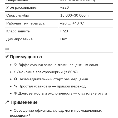
Угол рассеивания
~220°
Срок службы
15 000–30 000 ч
Рабочая температура
–20 … +40 °C
Класс защиты
IP20
Диммирование
Нет
✅ Преимущества
💡 Эффективная замена люминесцентных ламп
⚡ Экономия электроэнергии (≈ 80 %)
🔄 Незамедлительный старт без мерцания
🔧 Простая установка — прямой переход
🌱 Долговечность и экологичность — отсутствие ртути
📍 Применение
Освещение офисных, складских и промышленных
помещений