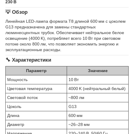
230 В
💡 Обзор
Линейная LED-лампа формата T8 длиной 600 мм с цоколем
G13 предназначена для замены стандартных
люминесцентных трубок. Обеспечивает нейтральное белое
освещение (4000 K), потребляет всего 10 Вт при световом
потоке около 800 лм, что позволяет экономить энергию и
эксплуатационные расходы.
🔧 Характеристики
Параметр
Значение
Мощность
10 Вт
Цветовая температура
4000 K (нейтральный белый)
Световой поток
~800 лм
Цоколь
G13
Длина
600 мм
Диаметр
~26–28 мм
Напряжение
220–240 В, 50/60 Гц