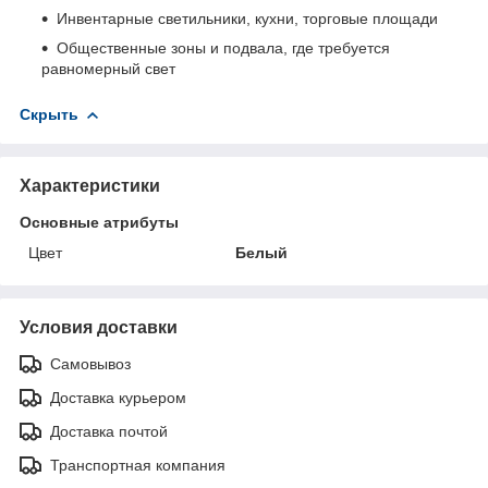
Инвентарные светильники, кухни, торговые площади
Общественные зоны и подвала, где требуется
равномерный свет
Скрыть
Характеристики
Основные атрибуты
Цвет
Белый
Условия доставки
Самовывоз
Доставка курьером
Доставка почтой
Транспортная компания