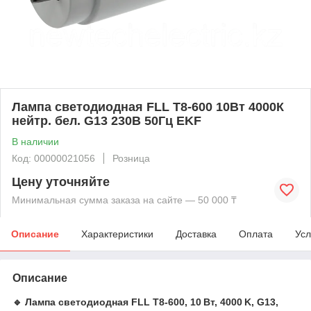
Лампа светодиодная FLL T8-600 10Вт 4000К
нейтр. бел. G13 230В 50Гц EKF
В наличии
Код: 00000021056
Розница
Цену уточняйте
Минимальная сумма заказа на сайте — 50 000 ₸
Описание
Характеристики
Доставка
Оплата
Усл
Описание
🔹 Лампа светодиодная FLL T8‑600, 10 Вт, 4000 K, G13,