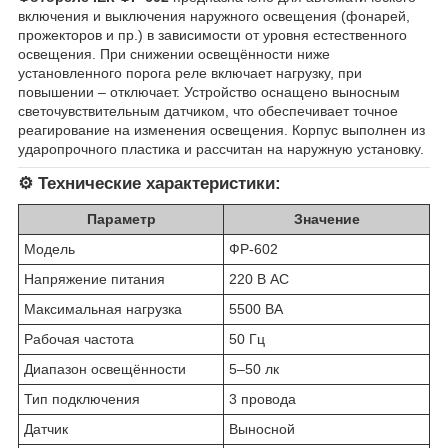
включения и выключения наружного освещения (фонарей,
прожекторов и пр.) в зависимости от уровня естественного
освещения. При снижении освещённости ниже
установленного порога реле включает нагрузку, при
повышении – отключает. Устройство оснащено выносным
светочувствительным датчиком, что обеспечивает точное
реагирование на изменения освещения. Корпус выполнен из
ударопрочного пластика и рассчитан на наружную установку.
⚙️
Технические характеристики:
Параметр
Значение
Модель
ФР-602
Напряжение питания
220 В AC
Максимальная нагрузка
5500 ВА
Рабочая частота
50 Гц
Диапазон освещённости
5–50 лк
Тип подключения
3 провода
Датчик
Выносной