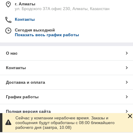
г. Алматы
ул. Бродского 37А офис 230, Алматы, Казахстан
Контакты
Сегодня выходной
Показать весь график работы
О нас
Контакты
Доставка и оплата
График работы
Полная версия сайта
Сейчас у компании нерабочее время. Заказы и
сообщения будут обработаны с 08:00 ближайшего
Сайт создан на маркетплейсе
Satu.kz
рабочего дня (завтра, 10.08)