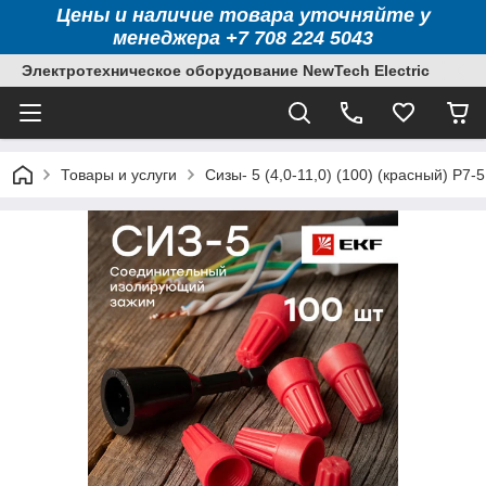
Цены и наличие товара уточняйте у
менеджера +7 708 224 5043
Электротехническое оборудование NewTech Electric
Товары и услуги
Сизы- 5 (4,0-11,0) (100) (красный) P7-