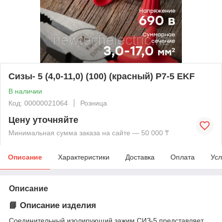
Сизы- 5 (4,0-11,0) (100) (красный) P7-5 EKF
В наличии
Код: 00000021064
Розница
Цену уточняйте
Минимальная сумма заказа на сайте — 50 000 ₸
Описание
Характеристики
Доставка
Оплата
Усл
Описание
📘
Описание изделия
Соединительный изолирующий зажим СИЗ‑5 представляет