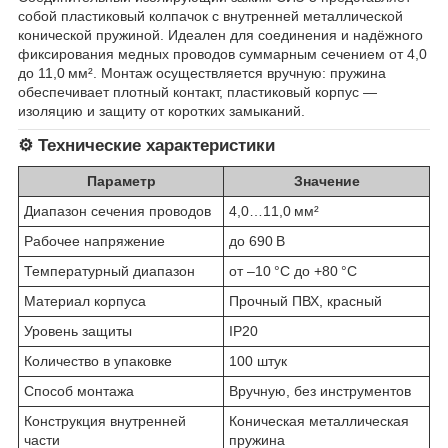
собой пластиковый колпачок с внутренней металлической
конической пружиной. Идеален для соединения и надёжного
фиксирования медных проводов суммарным сечением от 4,0
до 11,0 мм². Монтаж осуществляется вручную: пружина
обеспечивает плотный контакт, пластиковый корпус —
изоляцию и защиту от коротких замыканий.
⚙️
Технические характеристики
Параметр
Значение
Диапазон сечения проводов
4,0…11,0 мм²
Рабочее напряжение
до 690 В
Температурный диапазон
от –10 °C до +80 °C
Материал корпуса
Прочный ПВХ, красный
Уровень защиты
IP20
Количество в упаковке
100 штук
Способ монтажа
Вручную, без инструментов
Конструкция внутренней
Коническая металлическая
части
пружина