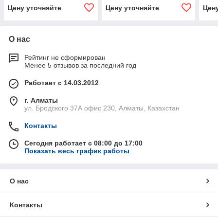
М, AC230В
80kA, тип M, AC230В
М, 
Цену уточняйте
Цену уточняйте
Цен
О нас
Рейтинг не сформирован
Менее 5 отзывов за последний год
Работает с 14.03.2012
г. Алматы
ул. Бродского 37А офис 230, Алматы, Казахстан
Контакты
Сегодня работает с 08:00 до 17:00
Показать весь график работы
О нас
Контакты