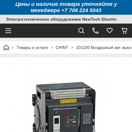
Цены и наличие товара уточняйте у
менеджера +7 708 224 5043
Электротехническое оборудование NewTech Electric
Товары и услуги
CHINT
101100 Воздушный авт. выкл