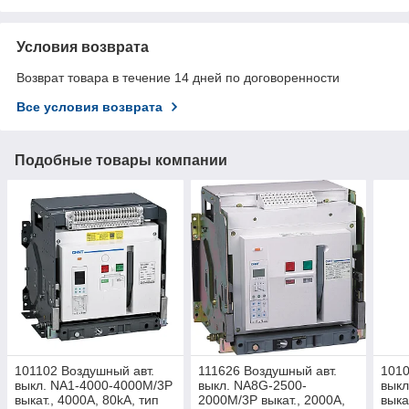
Условия возврата
Возврат товара в течение 14 дней по договоренности
Все условия возврата
Подобные товары компании
101102 Воздушный авт.
111626 Воздушный авт.
1010
выкл. NA1-4000-4000M/3P
выкл. NA8G-2500-
выкл
выкат., 4000A, 80kA, тип
2000M/3P выкат., 2000A,
выка