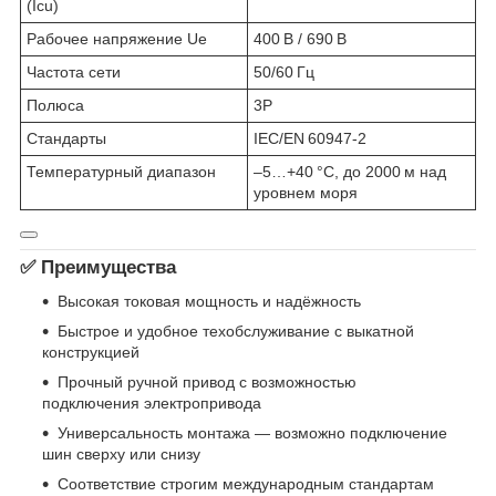
(Icu)
Рабочее напряжение Ue
400 В / 690 В
Частота сети
50/60 Гц
Полюса
3P
Стандарты
IEC/EN 60947‑2
Температурный диапазон
–5…+40 °C, до 2000 м над
уровнем моря
✅ Преимущества
Высокая токовая мощность и надёжность
Быстрое и удобное техобслуживание с выкатной
конструкцией
Прочный ручной привод с возможностью
подключения электропривода
Универсальность монтажа — возможно подключение
шин сверху или снизу
Соответствие строгим международным стандартам