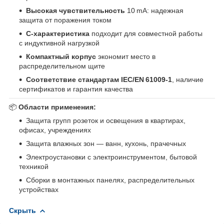
Высокая чувствительность
10 mA: надежная
защита от поражения током
C‑характеристика
подходит для совместной работы
с индуктивной нагрузкой
Компактный корпус
экономит место в
распределительном щите
Соответствие стандартам IEC/EN 61009‑1
, наличие
сертификатов и гарантия качества
📦
Области применения:
Защита групп розеток и освещения в квартирах,
офисах, учреждениях
Защита влажных зон — ванн, кухонь, прачечных
Электроустановки с электроинструментом, бытовой
техникой
Сборки в монтажных панелях, распределительных
устройствах
Скрыть