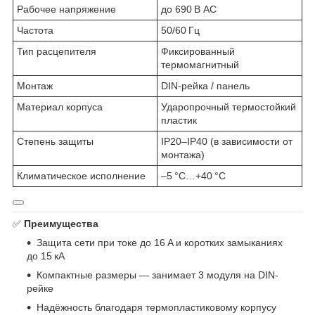
Рабочее напряжение
до 690 В AC
Частота
50/60 Гц
Тип расцепителя
Фиксированный
термомагнитный
Монтаж
DIN-рейка / панель
Материал корпуса
Ударопрочный термостойкий
пластик
Степень защиты
IP20–IP40 (в зависимости от
монтажа)
Климатическое исполнение
–5 °C…+40 °C
✅
Преимущества
Защита сети при токе до 16 A и коротких замыканиях
до 15 кА
Компактные размеры — занимает 3 модуля на DIN-
рейке
Надёжность благодаря термопластиковому корпусу