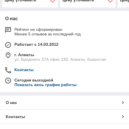
Цену уточняйте
Цену уточняйте
Цен
О нас
Рейтинг не сформирован
Менее 5 отзывов за последний год
Работает с 14.03.2012
г. Алматы
ул. Бродского 37А офис 230, Алматы, Казахстан
Контакты
Сегодня выходной
Показать весь график работы
О нас
Контакты