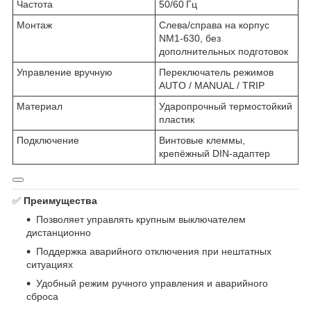
Частота
50/60 Гц
Монтаж
Слева/справа на корпус
NM1‑630, без
дополнительных подготовок
Управление вручную
Переключатель режимов
AUTO / MANUAL / TRIP
Материал
Ударопрочный термостойкий
пластик
Подключение
Винтовые клеммы,
крепёжный DIN-адаптер
✅
Преимущества
Позволяет управлять крупным выключателем
дистанционно
Поддержка аварийного отключения при нештатных
ситуациях
Удобный режим ручного управления и аварийного
сброса