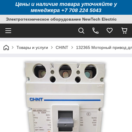
Цены и наличие товара уточняйте у
менеджера +7 708 224 5043
Электротехническое оборудование NewTech Electric
Товары и услуги
CHINT
132365 Моторный привод дл