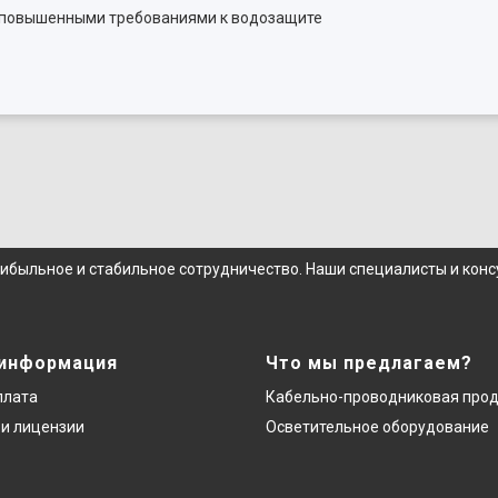
с повышенными требованиями к водозащите
рибыльное и стабильное сотрудничество. Наши специалисты и кон
 информация
Что мы предлагаем?
плата
Кабельно-проводниковая про
и лицензии
Осветительное оборудование