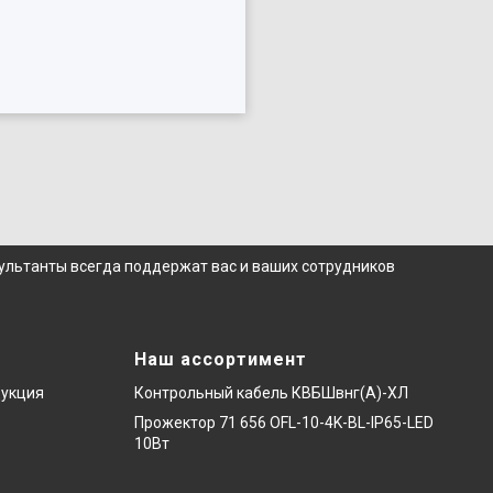
сультанты всегда поддержат вас и ваших сотрудников
Наш ассортимент
дукция
Контрольный кабель КВБШвнг(А)-ХЛ
Прожектор 71 656 OFL-10-4K-BL-IP65-LED
10Вт