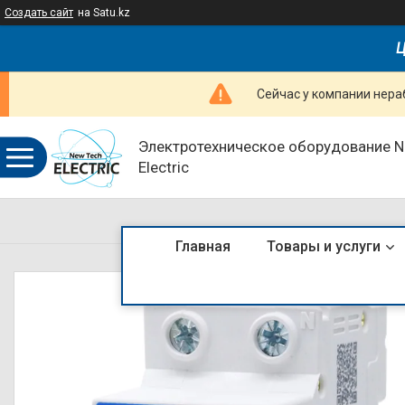
Создать сайт
на Satu.kz
Ц
Сейчас у компании нераб
Электротехническое оборудование 
Electric
Главная
Товары и услуги