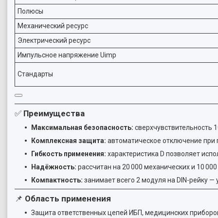
Полюсы
Механический ресурс
Электрический ресурс
Импульсное напряжение Uimp
Стандарты
✅
Преимущества
Максимальная безопасность:
сверхчувствительность 1
Комплексная защита:
автоматическое отключение при п
Гибкость применения:
характеристика D позволяет испо
Надёжность:
рассчитан на 20 000 механических и 10 00
Компактность:
занимает всего 2 модуля на DIN-рейку —
📌
Область применения
Защита ответственных цепей ИБП, медицинских приборо