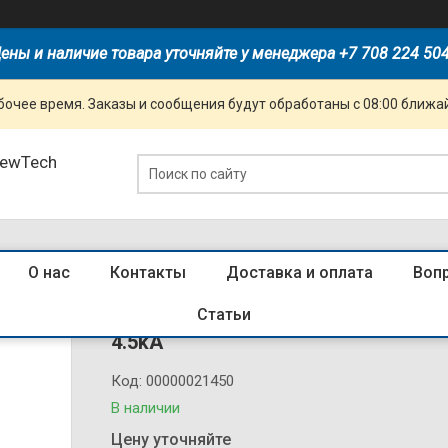
ены и наличие товара уточняйте у менеджера +7 708 224 50
очее время. Заказы и сообщения будут обработаны с 08:00 ближай
NewTech
О нас
Контакты
Доставка и оплата
Воп
105539 Диф. авт. выкл. NXBLE-63Y
Статьи
4.5kA
Код:
00000021450
В наличии
Цену уточняйте