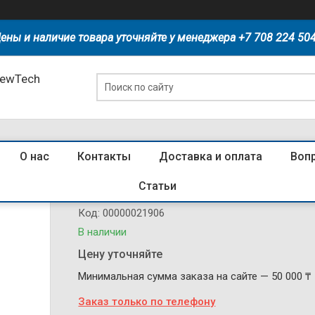
ены и наличие товара уточняйте у менеджера +7 708 224 50
NewTech
О нас
Контакты
Доставка и оплата
Воп
132361 Моторный привод для NM1-
Статьи
Код:
00000021906
В наличии
Цену уточняйте
Минимальная сумма заказа на сайте — 50 000 ₸
Заказ только по телефону