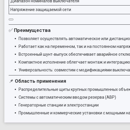
Диапазон номиналов выключателя
Напряжение защищаемой сети
✅
Преимущества
Позволяет осуществлять автоматическое или дистанцио
Работает как на переменном, так и на постоянном напр
Встроенный шунт‑выпуск обеспечивает аварийное откл
Компактное исполнение облегчает монтаж и интеграцию
Универсальность: совместим с модификациями выключате
📌
Область применения
Распределительные щиты крупных промышленных объе
Системы с автоматическим вводом резерва (АВР)
Генераторные станции и электростанции
Промышленные и коммерческие установки с мощными н