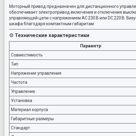
Моторный привод предназначен для дистанционного управлен
обеспечивает электропривод включения и отключения выключа
управляющей цепи с напряжением AC 230 В или DC 220 В. Виз
шкафа благодаря компактным габаритам.
⚙️
Технические характеристики
Параметр
Совместимость
Тип
Напряжение управления
Частота
Управление
Установка
Материал корпуса
Габаритные размеры
Стандарт