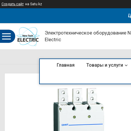
Создать сайт
на Satu.kz
Ц
Электротехническое оборудование 
Electric
Главная
Товары и услуги