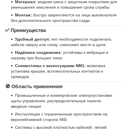
Материал:
медная шина с защитным покрытием для
уменьшения окисления и повышения срока службы
Монтаж:
быстро закрепляются на лице выключателя
без дополнительного пространства сзади
✅ Преимущества
Удобный доступ:
нет необходимости подключать
кабели сверху или снизу, сэкономит место в щите
Надёжное соединение:
устойчивы к вибрации и
нагреву при больших токах
Совместимы с аксессуарами NM1:
возможна
установка крышек, вспомогательных контактов и
приводов
🧭 Область применения
Промышленные и коммерческие электроустановки:
щиты управления, распределительные панели,
вводные секции
Инсталляции с ограниченным пространством на
верхней/нижней стороне АКБ
Системы с высокой плотностью кабелей: лёгкий