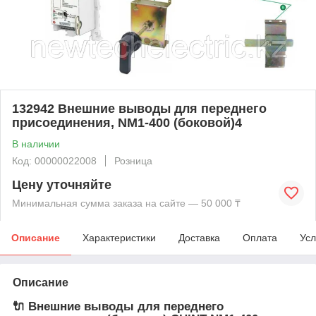
132942 Внешние выводы для переднего
присоединения, NM1-400 (боковой)4
В наличии
Код: 00000022008
Розница
Цену уточняйте
Минимальная сумма заказа на сайте — 50 000 ₸
Описание
Характеристики
Доставка
Оплата
Усл
Описание
🔌 Внешние выводы для переднего