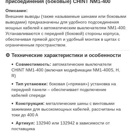
присоединения (боковые) CHINT NM1‑400
Описание:
Внешние выводы (также называемые шинами или боковыми
выводами) предназначены для удобного подсоединения
мощных кабелей к автоматическим выключателям NM1‑400.
Устанавливаются с передней (боковой) стороны корпуса,
обеспечивая прямой доступ и удобный монтаж в щитах с
ограниченным пространством.
⚙️ Технические характеристики и особенности
Совместимость:
автоматические выключатели
CHINT NM1‑400 (включая модификации NM1‑400S, H,
R)
Тип установки:
боковая («прямая») установка на
передней панели – обеспечивает подключение
кабелей спереди
Конструкция:
металлические шины с винтовыми
зажимами для высокомощных кабелей, рассчитаны на
токи до 400 A
Артикул:
132940 или 132942 в зависимости от
поставщика