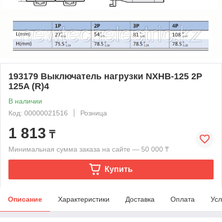
193179 Выключатель нагрузки NXHB-125 2P
125A (R)4
В наличии
Код: 00000021516
Розница
1 813
₸
Минимальная сумма заказа на сайте — 50 000 ₸
Купить
Описание
Характеристики
Доставка
Оплата
Усл