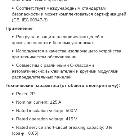
Соответствует международным стандартам
безопасности и может комплектоваться сертификацией
(CE, IEC 60947‑3)
Применение
Разгрузка и защита электрических цепей в
промышленности и бытовых установках
Используется в качестве изолирующего устройства
при техническом обслуживании
Совместим с различными C‑классами
автоматических выключателей и другими модулями
распределительных панелей
Технические параметры (от общего к конкретному):
Poles: 2P
Nominal current: 125 A
Rated insulation voltage: 500 V
Rated operation voltage: 415 V
Rated service short‑circuit breaking capacity: 3 Ie
(cos φ = 0,65)