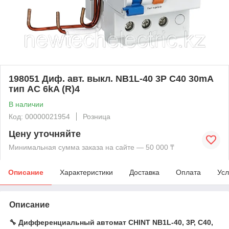
198051 Диф. авт. выкл. NB1L-40 3P C40 30mA
тип AC 6kA (R)4
В наличии
Код: 00000021954
Розница
Цену уточняйте
Минимальная сумма заказа на сайте — 50 000 ₸
Описание
Характеристики
Доставка
Оплата
Усл
Описание
🔧 Дифференциальный автомат CHINT NB1L‑40, 3P, C40,