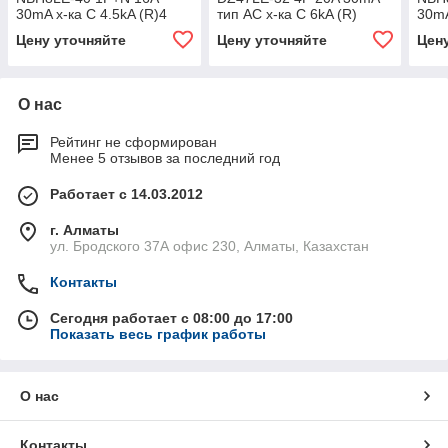
30mA х-ка С 4.5kA (R)4
тип AC х-ка С 6kA (R)
30mA
(снят с производства)4
Цену уточняйте
Цену уточняйте
Цен
О нас
Рейтинг не сформирован
Менее 5 отзывов за последний год
Работает с 14.03.2012
г. Алматы
ул. Бродского 37А офис 230, Алматы, Казахстан
Контакты
Сегодня работает с 08:00 до 17:00
Показать весь график работы
О нас
Контакты