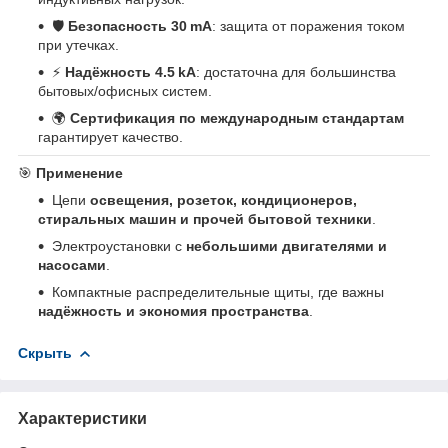
🛡
Безопасность 30 mA
: защита от поражения током
при утечках.
⚡
Надёжность 4.5 kA
: достаточна для большинства
бытовых/офисных систем.
🌍
Сертификация по международным стандартам
гарантирует качество.
🎯
Применение
Цепи
освещения, розеток, кондиционеров,
стиральных машин и прочей бытовой техники
.
Электроустановки с
небольшими двигателями и
насосами
.
Компактные распределительные щиты, где важны
надёжность и экономия пространства
.
Скрыть
Характеристики