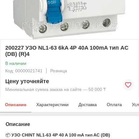
200227 УЗО NL1-63 6kA 4P 40A 100mA тип AC
(DB) (R)4
В наличии
Код: 00000021741
Розница
Цену уточняйте
Минимальная сумма заказа на сайте — 50 000 ₸
Описание
Характеристики
Доставка
Оплата
Усл
Описание
📦
УЗО CHINT NL1‑63 4P 40 A 100 mA тип AC (DB)