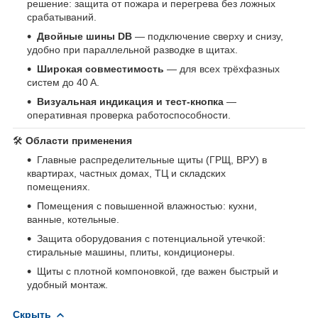
решение: защита от пожара и перегрева без ложных
срабатываний.
Двойные шины DB
— подключение сверху и снизу,
удобно при параллельной разводке в щитах.
Широкая совместимость
— для всех трёхфазных
систем до 40 A.
Визуальная индикация и тест-кнопка
—
оперативная проверка работоспособности.
🛠
Области применения
Главные распределительные щиты (ГРЩ, ВРУ) в
квартирах, частных домах, ТЦ и складских
помещениях.
Помещения с повышенной влажностью: кухни,
ванные, котельные.
Защита оборудования с потенциальной утечкой:
стиральные машины, плиты, кондиционеры.
Щиты с плотной компоновкой, где важен быстрый и
удобный монтаж.
Скрыть