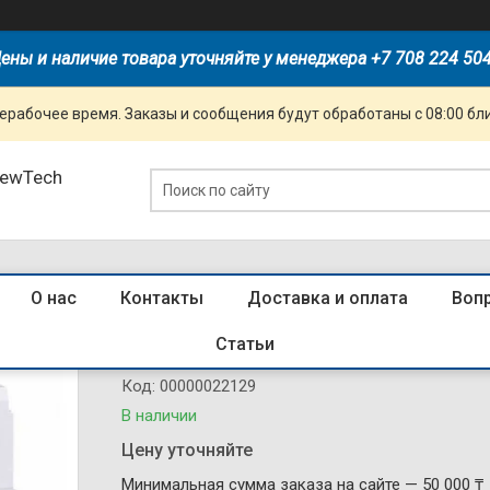
ены и наличие товара уточняйте у менеджера +7 708 224 50
ерабочее время. Заказы и сообщения будут обработаны с 08:00 бл
NewTech
О нас
Контакты
Доставка и оплата
Воп
200231 УЗО NL1-63 6kA 4P 63A 300
Статьи
Код:
00000022129
В наличии
Цену уточняйте
Минимальная сумма заказа на сайте — 50 000 ₸