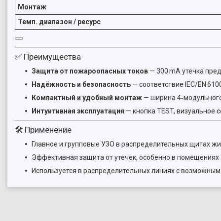
Монтаж
Темп. диапазон / ресурс
✅ Преимущества
Защита от пожароопасных токов
— 300 mA утечка пре
Надёжность и безопасность
— соответствие IEC/EN 610
Компактный и удобный монтаж
— ширина 4‑модульного
Интуитивная эксплуатация
— кнопка TEST, визуальное с
🛠 Применение
Главное и групповые УЗО в распределительных щитах ж
Эффективная защита от утечек, особенно в помещениях 
Используется в распределительных линиях с возможным