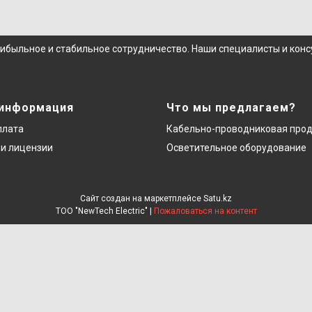
рибыльное и стабильное сотрудничество. Наши специалисты и кон
 информация
Что мы предлагаем?
плата
Кабельно-проводниковая про
и лицензии
Осветительное оборудование
Сайт создан на маркетплейсе
Satu.kz
ТОО "NewTech Electric" |
Пожаловаться на контент