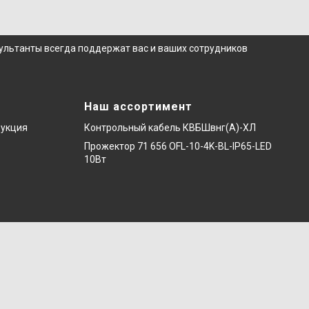
сультанты всегда поддержат вас и ваших сотрудников
Наш ассортимент
дукция
Контрольный кабель КВБШвнг(А)-ХЛ
Прожектор 71 656 OFL-10-4K-BL-IP65-LED
10Вт