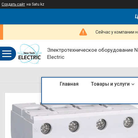
Создать сайт
на Satu.kz
Ц
Сейчас у компании н
Электротехническое оборудование 
Electric
Главная
Товары и услуги