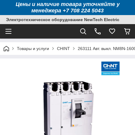
Цены и наличие товара уточняйте у
менеджера +7 708 224 5043
Электротехническое оборудование NewTech Electric
Товары и услуги
CHINT
263111 Авт. выкл. NM8N-160