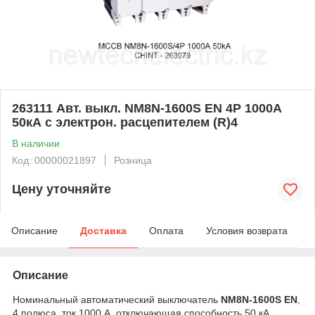
263111 Авт. выкл. NM8N-1600S EN 4P 1000А
50кА с электрон. расцепителем (R)4
В наличии
Код: 00000021897
Розница
Цену уточняйте
Описание
Доставка
Оплата
Условия возврата
Описание
Номинальный автоматический выключатель
NM8N-1600S EN
,
4 полюса, ток 1000 А, отключающая способность 50 кА.