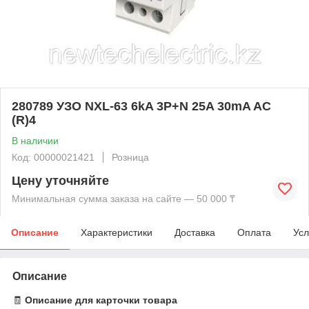
280789 УЗО NXL-63 6kA 3P+N 25A 30mA AC
(R)4
В наличии
Код: 00000021421
Розница
Цену уточняйте
Минимальная сумма заказа на сайте — 50 000 ₸
Описание
Характеристики
Доставка
Оплата
Усл
Описание
🧾
Описание для карточки товара