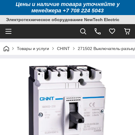
Цены и наличие товара уточняйте у
менеджера +7 708 224 5043
Электротехническое оборудование NewTech Electric
Товары и услуги
CHINT
271502 Выключатель-разъед