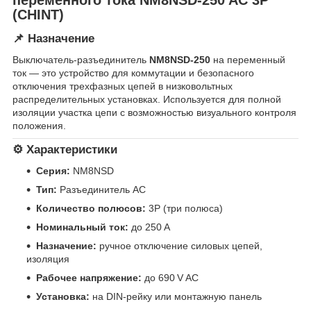
(CHINT)
📌 Назначение
Выключатель-разъединитель
NM8NSD-250
на переменный
ток — это устройство для коммутации и безопасного
отключения трехфазных цепей в низковольтных
распределительных установках. Используется для полной
изоляции участка цепи с возможностью визуального контроля
положения.
⚙️ Характеристики
Серия:
NM8NSD
Тип:
Разъединитель AC
Количество полюсов:
3P (три полюса)
Номинальный ток:
до 250 A
Назначение:
ручное отключение силовых цепей,
изоляция
Рабочее напряжение:
до 690 V AC
Установка:
на DIN-рейку или монтажную панель