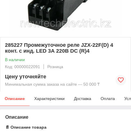
285227 Промежуточное реле JZX-22F(D) 4
конт. с инд. LED 3А 220В DC (R)4
В наличии
Код: 00000022091
Розница
Цену уточняйте
Минимальная сумма заказа на сайте — 50 000 ₸
Описание
Характеристики
Доставка
Оплата
Усл
Описание
📄 Описание товара