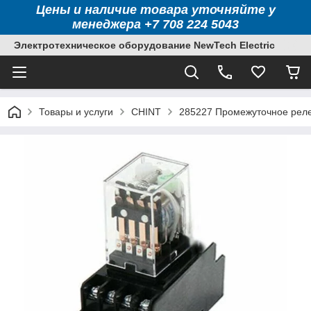
Цены и наличие товара уточняйте у
менеджера +7 708 224 5043
Электротехническое оборудование NewTech Electric
Товары и услуги
CHINT
285227 Промежуточное реле 