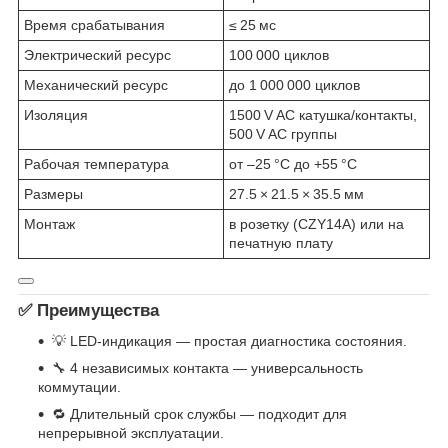
Время срабатывания
≤ 25 мс
Электрический ресурс
100 000 циклов
Механический ресурс
до 1 000 000 циклов
Изоляция
1500 V AC катушка/контакты,
500 V AC группы
Рабочая температура
от –25 °C до +55 °C
Размеры
27.5 × 21.5 × 35.5 мм
Монтаж
в розетку (CZY14A) или на
печатную плату
✅ Преимущества
💡 LED-индикация — простая диагностика состояния.
🔧 4 независимых контакта — универсальность
коммутации.
🔁 Длительный срок службы — подходит для
непрерывной эксплуатации.