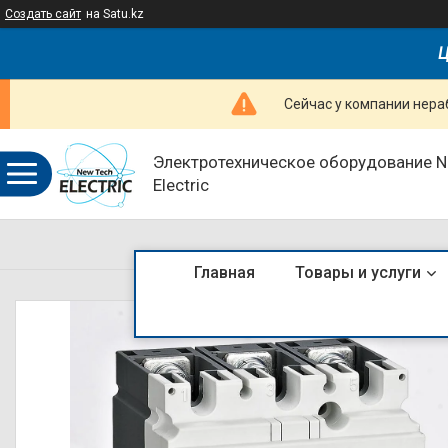
Создать сайт
на Satu.kz
Ц
Сейчас у компании нераб
Электротехническое оборудование 
Electric
Главная
Товары и услуги