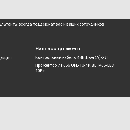
сультанты всегда поддержат вас и ваших сотрудников
Наш ассортимент
дукция
Контрольный кабель КВБШвнг(А)-ХЛ
Прожектор 71 656 OFL-10-4K-BL-IP65-LED
10Вт