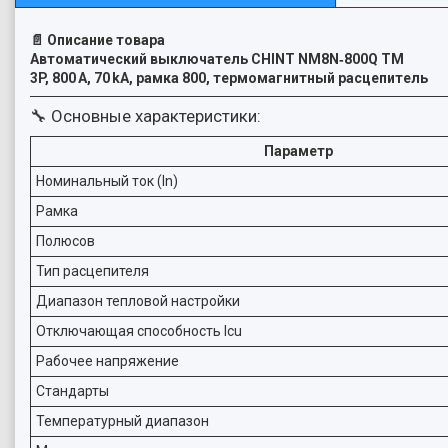
📄 Описание товара
Автоматический выключатель CHINT NM8N‑800Q TM
3P, 800 A, 70 kA, рамка 800, термомагнитный расцепитель
🔧 Основные характеристики:
Параметр
Номинальный ток (In)
Рамка
Полюсов
Тип расцепителя
Диапазон тепловой настройки
Отключающая способность Icu
Рабочее напряжение
Стандарты
Температурный диапазон