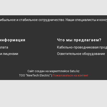
рибыльное и стабильное сотрудничество. Наши специалисты и кон
 информация
Что мы предлагаем?
плата
Кабельно-проводниковая про
и лицензии
Осветительное оборудование
Сайт создан на маркетплейсе
Satu.kz
ТОО "NewTech Electric" |
Пожаловаться на контент