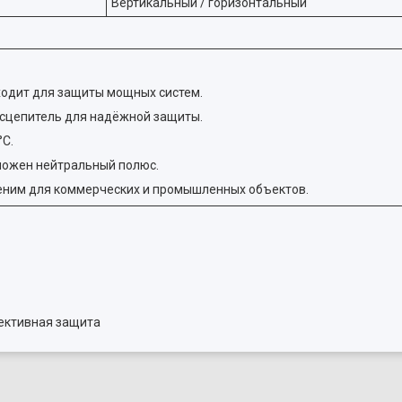
Вертикальный / горизонтальный
дходит для защиты мощных систем.
сцепитель для надёжной защиты.
°C.
можен нейтральный полюс.
ним для коммерческих и промышленных объектов.
лективная защита