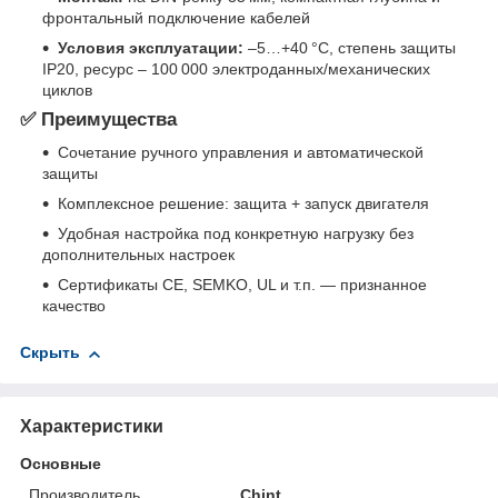
фронтальный подключение кабелей
Условия эксплуатации:
–5…+40 °C, степень защиты
IP20, ресурс – 100 000 электроданных/механических
циклов
✅ Преимущества
Сочетание ручного управления и автоматической
защиты
Комплексное решение: защита + запуск двигателя
Удобная настройка под конкретную нагрузку без
дополнительных настроек
Сертификаты CE, SEMKO, UL и т.п. — признанное
качество
Скрыть
Характеристики
Основные
Производитель
Chint