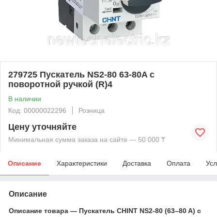
279725 Пускатель NS2-80 63-80A с
поворотной ручкой (R)4
В наличии
Код: 00000022296
Розница
Цену уточняйте
Минимальная сумма заказа на сайте — 50 000 ₸
Описание
Характеристики
Доставка
Оплата
Усл
Описание
Описание товара — Пускатель CHINT NS2‑80 (63–80 A) с