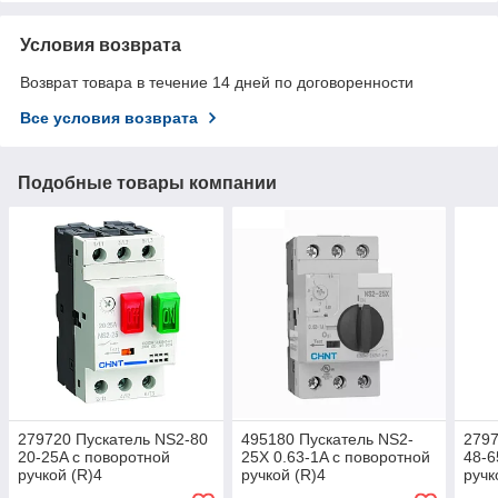
Условия возврата
Возврат товара в течение 14 дней по договоренности
Все условия возврата
Подобные товары компании
279720 Пускатель NS2-80
495180 Пускатель NS2-
2797
20-25A с поворотной
25X 0.63-1A с поворотной
48-6
ручкой (R)4
ручкой (R)4
ручк