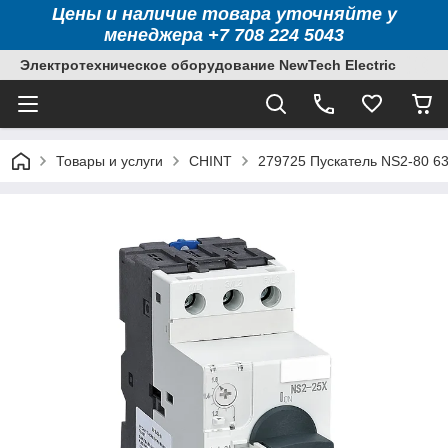
Цены и наличие товара уточняйте у
менеджера +7 708 224 5043
Электротехническое оборудование NewTech Electric
Товары и услуги
CHINT
279725 Пускатель NS2-80 63