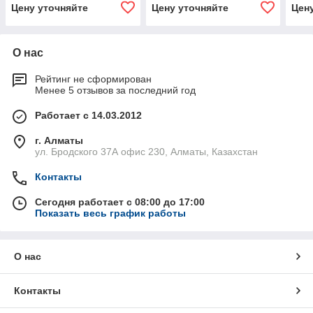
(старый артикул)4
(старый артикул)4
(ста
Цену уточняйте
Цену уточняйте
Цен
О нас
Рейтинг не сформирован
Менее 5 отзывов за последний год
Работает с 14.03.2012
г. Алматы
ул. Бродского 37А офис 230, Алматы, Казахстан
Контакты
Сегодня работает с 08:00 до 17:00
Показать весь график работы
О нас
Контакты