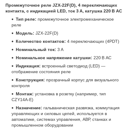
Промежуточное реле JZX-22F(D), 4 переключающих
контакта, с индикацией LED, ток 3 А, катушка 220 В AC
Тип реле:
промежуточное электромеханическое
реле
Модель:
JZX-22F(D)
Количество контактов:
4 переключающих (4PDT)
Номинальный ток:
3 А
Номинальное напряжение катушки:
220 В AC
Индикация:
встроенный светодиод (LED) —
отображение состояния реле
Конструкция:
прозрачный корпус для визуального
контроля
Монтаж:
установка в розетку (например, тип
CZY14A-E)
Назначение:
гальваническая развязка, коммутация
управляющих и силовых цепей, используется в
автоматике, системах управления, АВР, станках и
промышленном оборудовании