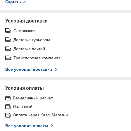
Скрыть
Условия доставки
Самовывоз
Доставка курьером
Доставка почтой
Транспортная компания
Все условия доставки
Условия оплаты
Безналичный расчет
Наличный
Оплата через Kaspi Магазин
Все условия оплаты