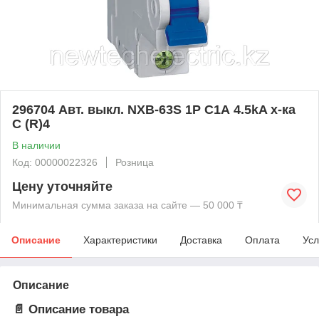
296704 Авт. выкл. NXB-63S 1P C1А 4.5kA х-ка
C (R)4
В наличии
Код: 00000022326
Розница
Цену уточняйте
Минимальная сумма заказа на сайте — 50 000 ₸
Описание
Характеристики
Доставка
Оплата
Усл
Описание
📄 Описание товара