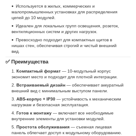
Используется в жилых, коммерческих и
малопромышленных установках для распределения
цепей до 10 модулей.
Идеален для локальных групп освещения, розеток,
вентиляционных систем и других нагрузок.
Превосходно подходит для компактных щитов в
нишах стен, обеспечивая строгий и чистый внешний
вид.
✅ Преимущества
Компактный формат
— 10‑модульный корпус
экономит место и подходит для плотной интеграции.
Встраиваемый дизайн
— обеспечивает аккуратный
внешний вид с минимальным выступом панели.
ABS‑корпус + IP30
— устойчивость к механическим
нагрузкам и безопасная эксплуатация.
Готов к монтажу
— включает все необходимые
внутренние элементы для установки модулей.
Простота обслуживания
— съемная лицевая
панель облегчает доступ к модульному оборудованию.