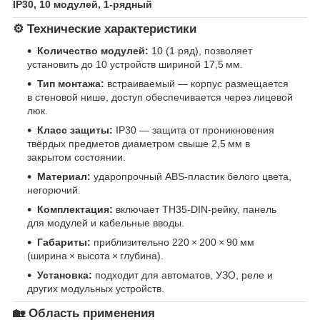
IP30, 10 модулей, 1‑рядный
⚙️ Технические характеристики
Количество модулей:
10 (1 ряд), позволяет
установить до 10 устройств шириной 17,5 мм.
Тип монтажа:
встраиваемый — корпус размещается
в стеновой нише, доступ обеспечивается через лицевой
люк.
Класс защиты:
IP30 — защита от проникновения
твёрдых предметов диаметром свыше 2,5 мм в
закрытом состоянии.
Материал:
ударопрочный ABS‑пластик белого цвета,
негорючий.
Комплектация:
включает TH35‑DIN‑рейку, панель
для модулей и кабельные вводы.
Габариты:
приблизительно 220 × 200 × 90 мм
(ширина × высота × глубина).
Установка:
подходит для автоматов, УЗО, реле и
других модульных устройств.
🏡 Область применения