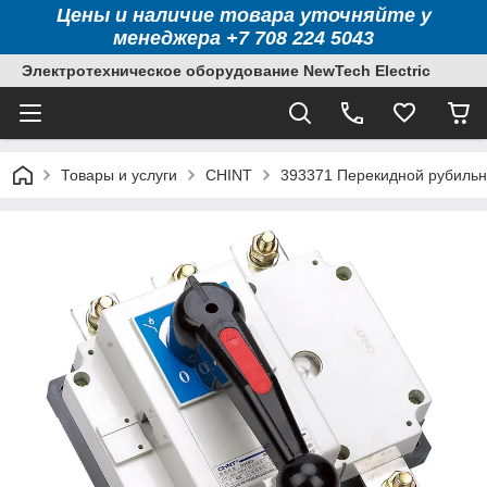
Цены и наличие товара уточняйте у
менеджера +7 708 224 5043
Электротехническое оборудование NewTech Electric
Товары и услуги
CHINT
393371 Перекидной рубильни