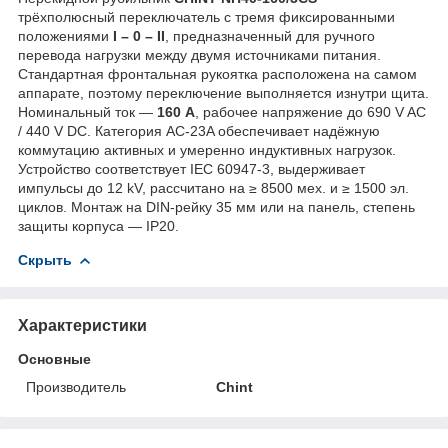
трёхполюсный переключатель с тремя фиксированными
положениями
I – 0 – II
, предназначенный для ручного
перевода нагрузки между двумя источниками питания.
Стандартная фронтальная рукоятка расположена на самом
аппарате, поэтому переключение выполняется изнутри щита.
Номинальный ток —
160 A
, рабочее напряжение до 690 V AC
/ 440 V DC. Категория AC-23A обеспечивает надёжную
коммутацию активных и умеренно индуктивных нагрузок.
Устройство соответствует IEC 60947-3, выдерживает
импульсы до 12 kV, рассчитано на ≥ 8500 мех. и ≥ 1500 эл.
циклов. Монтаж на DIN-рейку 35 мм или на панель, степень
защиты корпуса — IP20.
Скрыть
Характеристики
Основные
Производитель
Chint