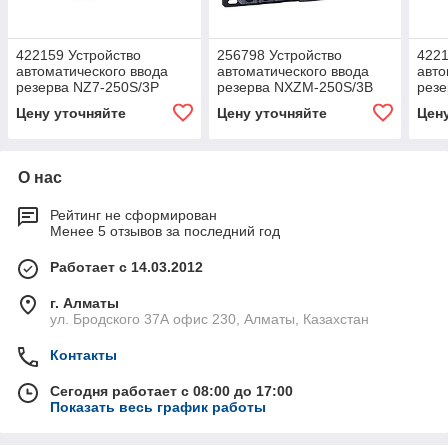
422159 Устройство
256798 Устройство
4221
автоматического ввода
автоматического ввода
авто
резерва NZ7-250S/3P
резерва NXZM-250S/3B
резе
200A4
200A (R)4
100
Цену уточняйте
Цену уточняйте
Цен
О нас
Рейтинг не сформирован
Менее 5 отзывов за последний год
Работает с 14.03.2012
г. Алматы
ул. Бродского 37А офис 230, Алматы, Казахстан
Контакты
Сегодня работает с 08:00 до 17:00
Показать весь график работы