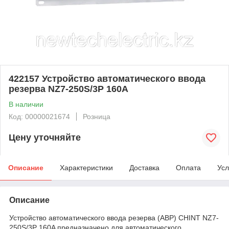
422157 Устройство автоматического ввода
резерва NZ7-250S/3P 160A
В наличии
Код: 00000021674
Розница
Цену уточняйте
Описание
Характеристики
Доставка
Оплата
Усл
Описание
Устройство автоматического ввода резерва (АВР) CHINT NZ7-
250S/3P 160A предназначено для автоматического