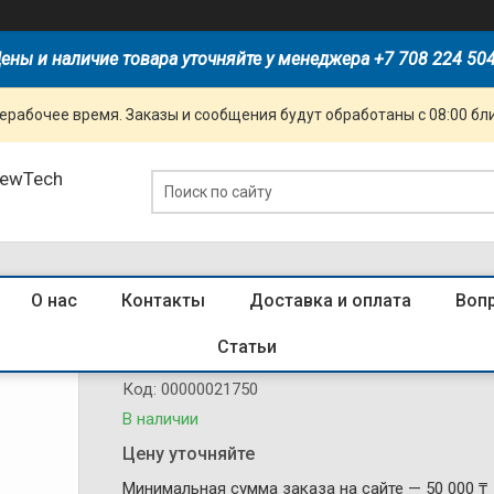
ены и наличие товара уточняйте у менеджера +7 708 224 50
ерабочее время. Заказы и сообщения будут обработаны с 08:00 бл
NewTech
О нас
Контакты
Доставка и оплата
Воп
495181 Пускатель NS2-25X 1-1.6A 
Статьи
Код:
00000021750
В наличии
Цену уточняйте
Минимальная сумма заказа на сайте — 50 000 ₸