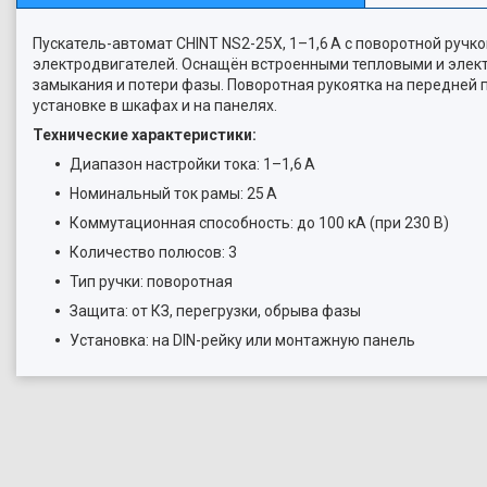
Пускатель-автомат CHINT NS2-25X, 1–1,6 А с поворотной ручк
электродвигателей. Оснащён встроенными тепловыми и элект
замыкания и потери фазы. Поворотная рукоятка на передней 
установке в шкафах и на панелях.
Технические характеристики:
Диапазон настройки тока: 1–1,6 А
Номинальный ток рамы: 25 А
Коммутационная способность: до 100 кА (при 230 В)
Количество полюсов: 3
Тип ручки: поворотная
Защита: от КЗ, перегрузки, обрыва фазы
Установка: на DIN-рейку или монтажную панель