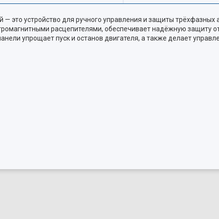
ой — это устройство для ручного управления и защиты трёхфазных
ромагнитными расцепителями, обеспечивает надёжную защиту от 
панели упрощает пуск и останов двигателя, а также делает управ