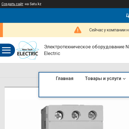
Создать сайт
на Satu.kz
Ц
Сейчас у компании н
Электротехническое оборудование 
Electric
Главная
Товары и услуги