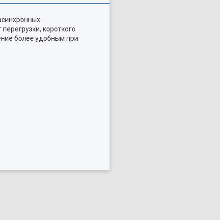
 асинхронных
перегрузки, короткого
ление более удобным при