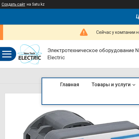
Создать сайт
на Satu.kz
Ц
Сейчас у компании н
Электротехническое оборудование 
Electric
Главная
Товары и услуги