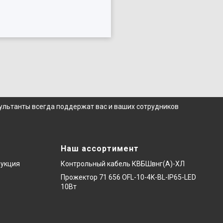
сультанты всегда поддержат вас и ваших сотрудников
Наш ассортимент
дукция
Контрольный кабель КВБШвнг(А)-ХЛ
Прожектор 71 656 OFL-10-4K-BL-IP65-LED
10Вт