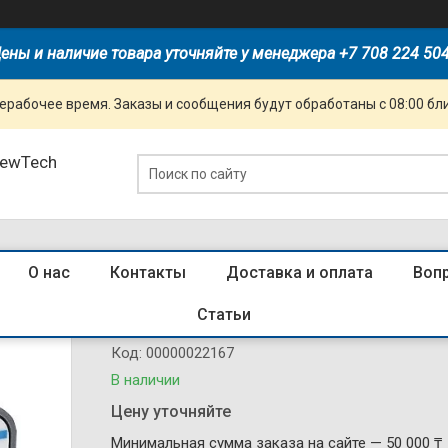
ены и наличие товара уточняйте у менеджера +7 708 224 50
ерабочее время. Заказы и сообщения будут обработаны с 08:00 бл
NewTech
О нас
Контакты
Доставка и оплата
Воп
425075 Кулачковый переключатель L
Статьи
Код:
00000022167
В наличии
Цену уточняйте
Минимальная сумма заказа на сайте — 50 000 ₸