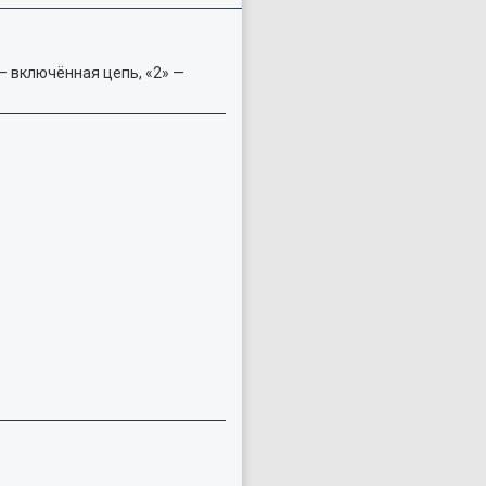
— включённая цепь, «2» —