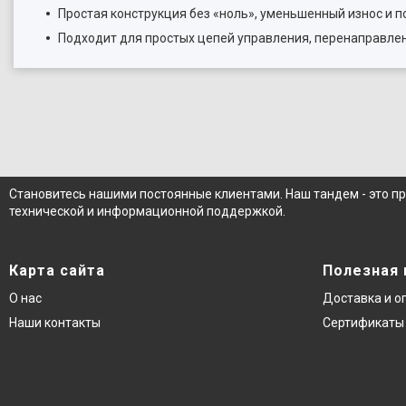
Простая конструкция без «ноль», уменьшенный износ и 
Подходит для простых цепей управления, перенаправле
Становитесь нашими постоянные клиентами. Наш тандем - это п
технической и информационной поддержкой.
Карта сайта
Полезная
О нас
Доставка и о
Наши контакты
Сертификаты 