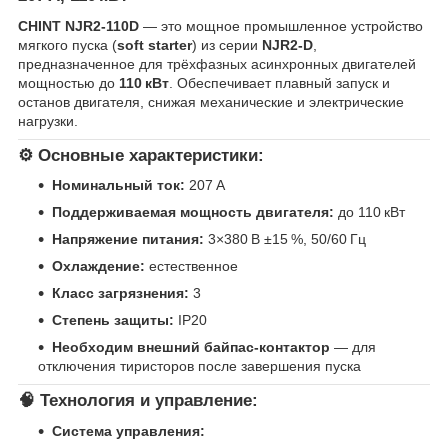
CHINT NJR2‑110D
— это мощное промышленное устройство
мягкого пуска (
soft starter
) из серии
NJR2‑D
,
предназначенное для трёхфазных асинхронных двигателей
мощностью до
110 кВт
. Обеспечивает плавный запуск и
останов двигателя, снижая механические и электрические
нагрузки.
⚙️ Основные характеристики:
Номинальный ток:
207 A
Поддерживаемая мощность двигателя:
до 110 кВт
Напряжение питания:
3×380 В ±15 %, 50/60 Гц
Охлаждение:
естественное
Класс загрязнения:
3
Степень защиты:
IP20
Необходим внешний байпас-контактор
— для
отключения тиристоров после завершения пуска
🧠 Технология и управление:
Система управления: