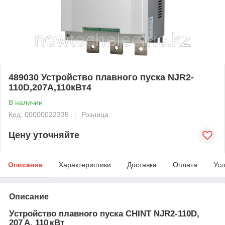
489030 Устройство плавного пуска NJR2-
110D,207А,110кВт4
В наличии
Код: 00000022335
Розница
Цену уточняйте
Описание
Характеристики
Доставка
Оплата
Усл
Описание
Устройство плавного пуска CHINT NJR2‑110D,
207 A, 110 кВт