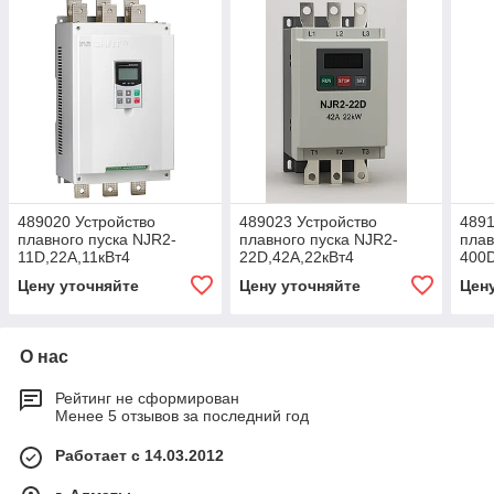
489020 Устройство
489023 Устройство
4891
плавного пуска NJR2-
плавного пуска NJR2-
плав
11D,22А,11кВт4
22D,42А,22кВт4
400D
Цену уточняйте
Цену уточняйте
Цен
О нас
Рейтинг не сформирован
Менее 5 отзывов за последний год
Работает с 14.03.2012