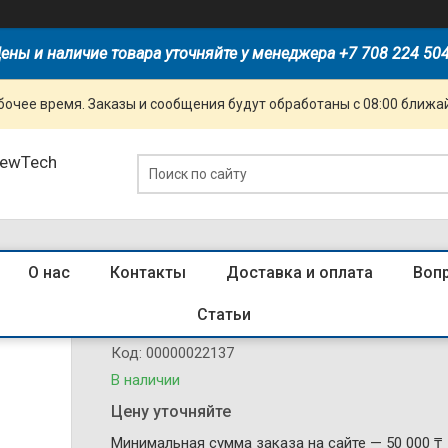
ены и наличие товара уточняйте у менеджера +7 708 224 50
очее время. Заказы и сообщения будут обработаны с 08:00 ближай
NewTech
О нас
Контакты
Доставка и оплата
Воп
495084 Пускатель NS2-25 17-23A (
Статьи
Код:
00000022137
В наличии
Цену уточняйте
Минимальная сумма заказа на сайте — 50 000 ₸