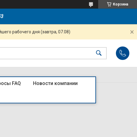
Корзина
43
шего рабочего дня (завтра, 07.08)
росы FAQ
Новости компании
R)4