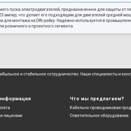
ямого пуска электродвигателей, предназначенное для защиты от пе
 23 ампер, что делает его подходящим для двигателей средней м
сом для монтажа на DIN-рейку. Надёжно используется в промышлен
ля розничного и проектного сегмента.
рибыльное и стабильное сотрудничество. Наши специалисты и кон
 информация
Что мы предлагаем?
плата
Кабельно-проводниковая про
и лицензии
Осветительное оборудование