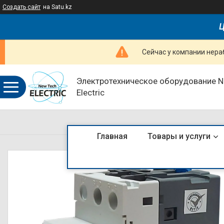
Создать сайт
на Satu.kz
Ц
Сейчас у компании нераб
Электротехническое оборудование 
Electric
Главная
Товары и услуги