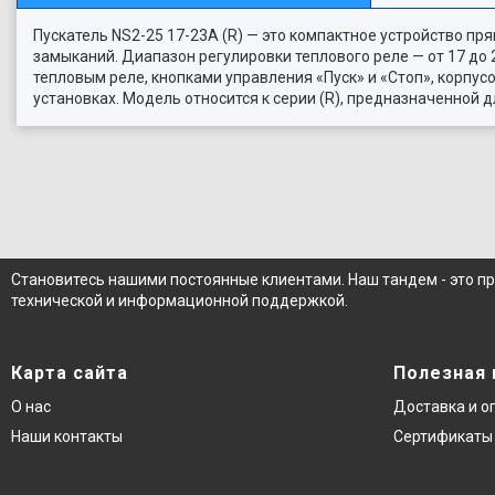
Пускатель NS2-25 17-23A (R) — это компактное устройство пр
замыканий. Диапазон регулировки теплового реле — от 17 до
тепловым реле, кнопками управления «Пуск» и «Стоп», корпу
установках. Модель относится к серии (R), предназначенной д
Становитесь нашими постоянные клиентами. Наш тандем - это п
технической и информационной поддержкой.
Карта сайта
Полезная
О нас
Доставка и о
Наши контакты
Сертификаты 