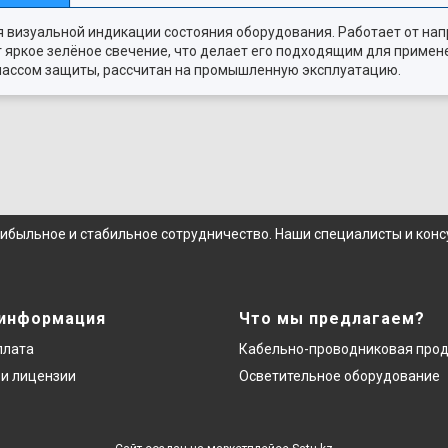
я визуальной индикации состояния оборудования. Работает от на
 яркое зелёное свечение, что делает его подходящим для примен
классом защиты, рассчитан на промышленную эксплуатацию.
рибыльное и стабильное сотрудничество. Наши специалисты и кон
 информация
Что мы предлагаем?
плата
Кабельно-проводниковая про
и лицензии
Осветительное оборудование