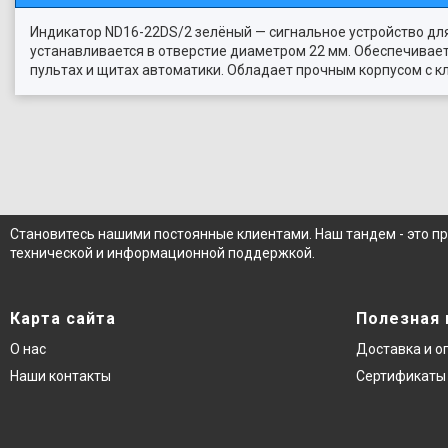
Индикатор ND16-22DS/2 зелёный — сигнальное устройство дл
устанавливается в отверстие диаметром 22 мм. Обеспечивает
пультах и щитах автоматики. Обладает прочным корпусом с 
Становитесь нашими постоянные клиентами. Наш тандем - это п
технической и информационной поддержкой.
Карта сайта
Полезная
О нас
Доставка и о
Наши контакты
Сертификаты 