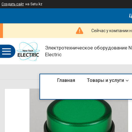
Создать сайт
на Satu.kz
Ц
Сейчас у компании н
Электротехническое оборудование 
Electric
Главная
Товары и услуги