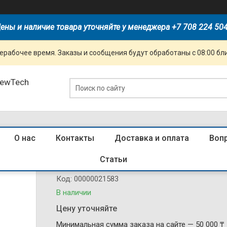
ены и наличие товара уточняйте у менеджера +7 708 224 50
ерабочее время. Заказы и сообщения будут обработаны с 08:00 бл
NewTech
О нас
Контакты
Доставка и оплата
Воп
592940 Индикатор ND16-22DS/2 зе
Статьи
Код:
00000021583
В наличии
Цену уточняйте
Минимальная сумма заказа на сайте — 50 000 ₸