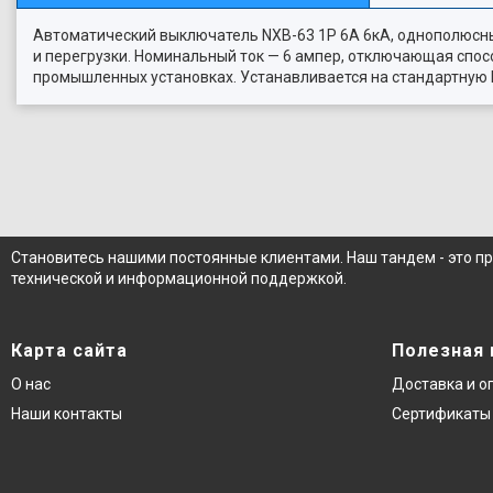
Автоматический выключатель NXB-63 1P 6A 6кА, однополюсны
и перегрузки. Номинальный ток — 6 ампер, отключающая спосо
промышленных установках. Устанавливается на стандартную DI
Становитесь нашими постоянные клиентами. Наш тандем - это п
технической и информационной поддержкой.
Карта сайта
Полезная
О нас
Доставка и о
Наши контакты
Сертификаты 