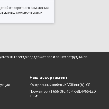
цепей от короткого замыкания
х в жилых, коммерческих и
сультанты всегда поддержат вас и ваших сотрудников
Наш ассортимент
дукция
Контрольный кабель КВБШвнг(А)-ХЛ
Прожектор 71 656 OFL-10-4K-BL-IP65-LED
10Вт