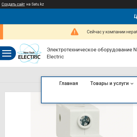
Создать сайт
на Satu.kz
Ц
Сейчас у компании нераб
Электротехническое оборудование 
Electric
Главная
Товары и услуги