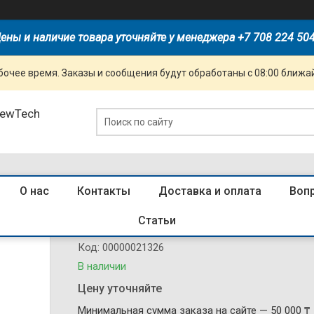
ены и наличие товара уточняйте у менеджера +7 708 224 50
очее время. Заказы и сообщения будут обработаны с 08:00 ближай
NewTech
О нас
Контакты
Доставка и оплата
Воп
814012 Авт. выкл. NXB-63 1P 6A 6кА
Статьи
Код:
00000021326
В наличии
Цену уточняйте
Минимальная сумма заказа на сайте — 50 000 ₸