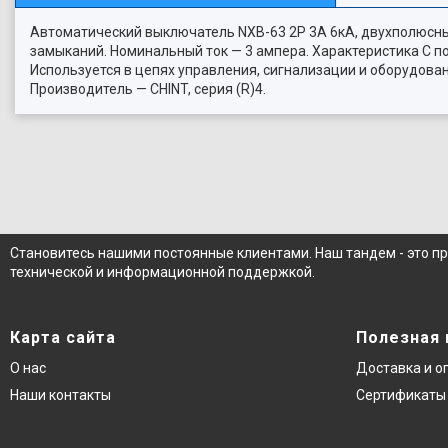
Автоматический выключатель NXB-63 2P 3A 6кА, двухполюсный
замыканий. Номинальный ток — 3 ампера. Характеристика C п
Используется в цепях управления, сигнализации и оборудова
Производитель — CHINT, серия (R)4.
Становитесь нашими постоянные клиентами. Наш тандем - это п
технической и информационной поддержкой.
Карта сайта
Полезная
О нас
Доставка и о
Наши контакты
Сертификаты 