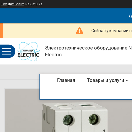
Создать сайт
на Satu.kz
Ц
Сейчас у компании н
Электротехническое оборудование 
Electric
Главная
Товары и услуги