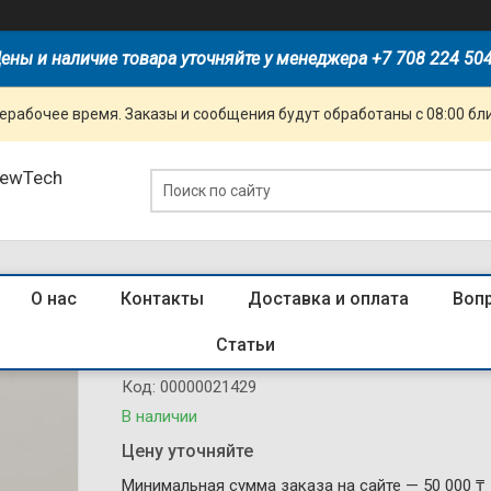
ены и наличие товара уточняйте у менеджера +7 708 224 50
ерабочее время. Заказы и сообщения будут обработаны с 08:00 бл
NewTech
О нас
Контакты
Доставка и оплата
Воп
814088 Авт. выкл. NXB-63 2P 3A 6кА
Статьи
Код:
00000021429
В наличии
Цену уточняйте
Минимальная сумма заказа на сайте — 50 000 ₸