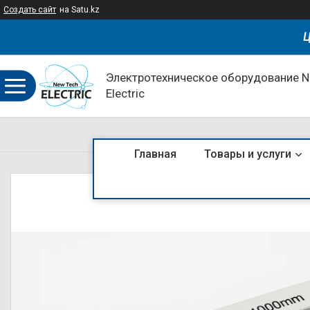
Создать сайт
на Satu.kz
Ц
Электротехническое оборудование 
Electric
Главная
Товары и услуги