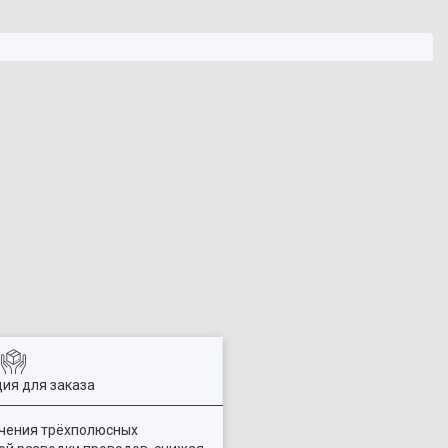
ия для заказа
ючения трёхполюсных