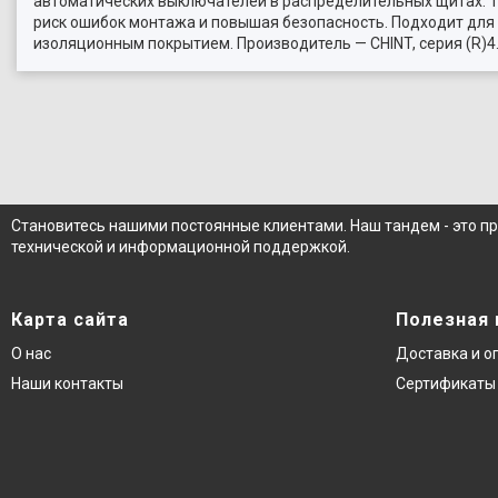
автоматических выключателей в распределительных щитах. Т
риск ошибок монтажа и повышая безопасность. Подходит для
изоляционным покрытием. Производитель — CHINT, серия (R)4
Становитесь нашими постоянные клиентами. Наш тандем - это п
технической и информационной поддержкой.
Карта сайта
Полезная
О нас
Доставка и о
Наши контакты
Сертификаты 