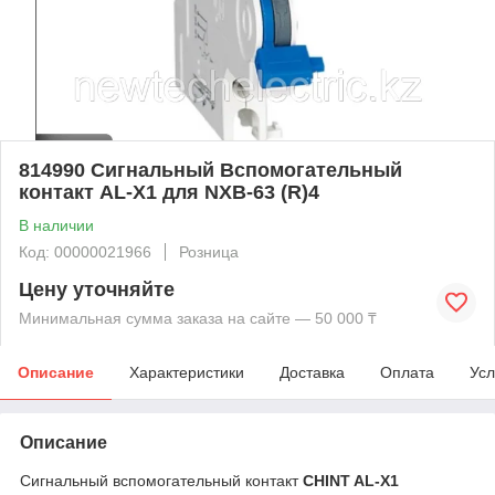
814990 Сигнальный Вспомогательный
контакт AL-X1 для NXB-63 (R)4
В наличии
Код: 00000021966
Розница
Цену уточняйте
Минимальная сумма заказа на сайте — 50 000 ₸
Описание
Характеристики
Доставка
Оплата
Усл
Описание
Сигнальный вспомогательный контакт
CHINT AL-X1