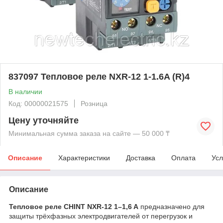
837097 Тепловое реле NXR-12 1-1.6A (R)4
В наличии
Код: 00000021575
Розница
Цену уточняйте
Минимальная сумма заказа на сайте — 50 000 ₸
Описание
Характеристики
Доставка
Оплата
Усл
Описание
Тепловое реле CHINT NXR-12 1–1,6 A
предназначено для
защиты трёхфазных электродвигателей от перегрузок и