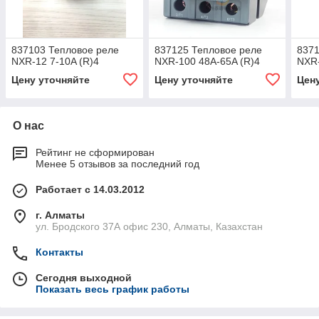
837103 Тепловое реле
837125 Тепловое реле
8371
NXR-12 7-10A (R)4
NXR-100 48A-65A (R)4
NXR-
Цену уточняйте
Цену уточняйте
Цен
О нас
Рейтинг не сформирован
Менее 5 отзывов за последний год
Работает с 14.03.2012
г. Алматы
ул. Бродского 37А офис 230, Алматы, Казахстан
Контакты
Сегодня выходной
Показать весь график работы