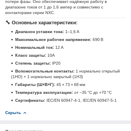
потери фазы. Оно обеспечивает надёжную работу в
диапазоне токов от 1 до 1,6 ампер и совместимо с
контакторами серии NXC.
🔧 Основные характеристики:
Диапазон уставки тока:
1–1,6 А
Максимальное рабочее напряжение:
690 В
Номинальный ток:
12 А
Класс защиты:
10A
Степень защиты:
IP20
Вспомогательные контакты:
1 нормально открытый
(1НО) + 1 нормально закрытый (1НЗ)
Габариты (Ш×В×Г):
45 × 73 × 68 мм
Температура эксплуатации:
от −35 °C до +70 °C
Сертификаты:
IEC/EN 60947-4-1, IEC/EN 60947-5-1
Скрыть