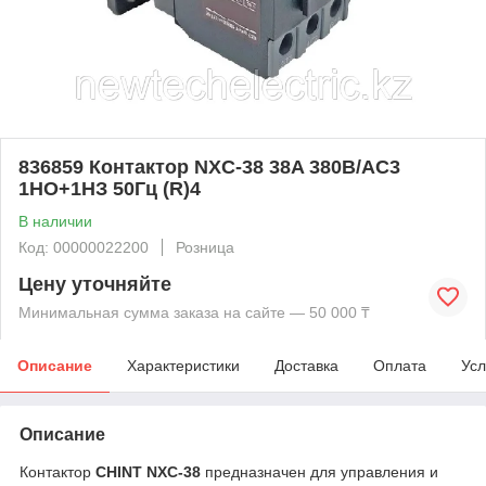
836859 Контактор NXC-38 38A 380В/АС3
1НО+1НЗ 50Гц (R)4
В наличии
Код: 00000022200
Розница
Цену уточняйте
Минимальная сумма заказа на сайте — 50 000 ₸
Описание
Характеристики
Доставка
Оплата
Усл
Описание
Контактор
CHINT NXC-38
предназначен для управления и