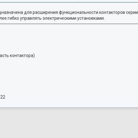
назначена для расширения функциональности контакторов серии
лее гибко управлять электрическими установками.
асть контактора)
/22