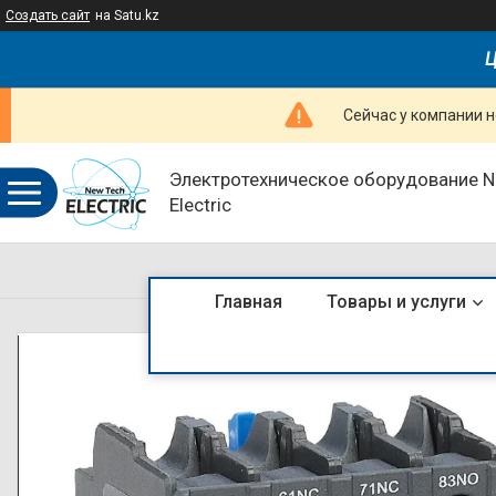
Создать сайт
на Satu.kz
Ц
Сейчас у компании н
Электротехническое оборудование 
Electric
Главная
Товары и услуги