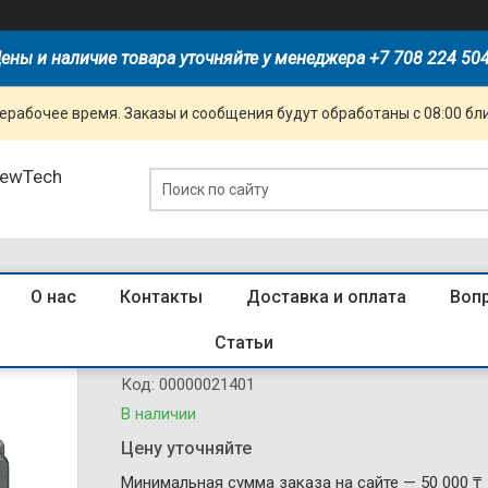
ены и наличие товара уточняйте у менеджера +7 708 224 50
ерабочее время. Заказы и сообщения будут обработаны с 08:00 бл
NewTech
О нас
Контакты
Доставка и оплата
Воп
938254 Приставка доп.контакты AX
Статьи
Код:
00000021401
В наличии
Цену уточняйте
Минимальная сумма заказа на сайте — 50 000 ₸