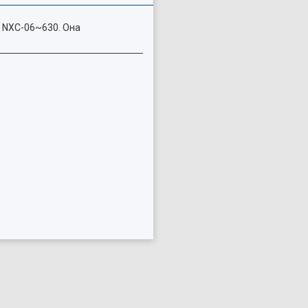
 NXC-06~630. Она