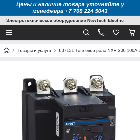
Цены и наличие товара уточняйте у
менеджера +7 708 224 5043
Электротехническое оборудование NewTech Electric
Товары и услуги
837131 Тепловое реле NXR-200 100A-