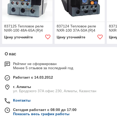
837125 Тепловое реле
837124 Тепловое реле
8371
NXR-100 48A-65A (R)4
NXR-100 37A-50A (R)4
NXR-
Цену уточняйте
Цену уточняйте
Цен
О нас
Рейтинг не сформирован
Менее 5 отзывов за последний год
Работает с 14.03.2012
г. Алматы
ул. Бродского 37А офис 230, Алматы, Казахстан
Контакты
Сегодня работает с 08:00 до 17:00
Показать весь график работы