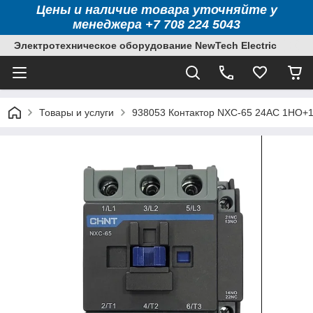
Цены и наличие товара уточняйте у
менеджера +7 708 224 5043
Электротехническое оборудование NewTech Electric
Товары и услуги
938053 Контактор NXC-65 24AC 1НО+1