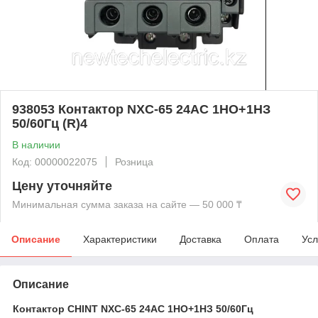
938053 Контактор NXC-65 24AC 1НО+1НЗ
50/60Гц (R)4
В наличии
Код: 00000022075
Розница
Цену уточняйте
Минимальная сумма заказа на сайте — 50 000 ₸
Описание
Характеристики
Доставка
Оплата
Усл
Описание
Контактор CHINT NXC-65 24AC 1НО+1НЗ 50/60Гц