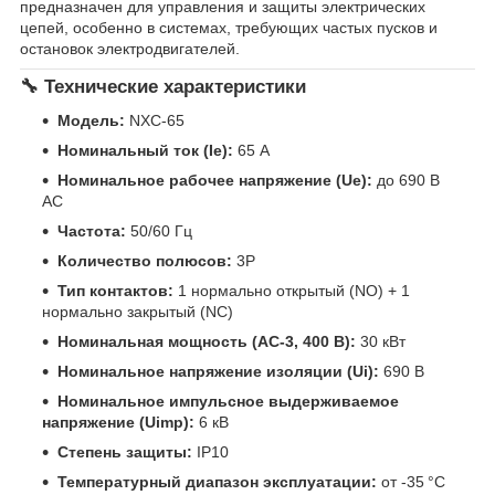
предназначен для управления и защиты электрических
цепей, особенно в системах, требующих частых пусков и
остановок электродвигателей.
🔧 Технические характеристики
Модель:
NXC-65
Номинальный ток (Ie):
65 А
Номинальное рабочее напряжение (Ue):
до 690 В
AC
Частота:
50/60 Гц
Количество полюсов:
3P
Тип контактов:
1 нормально открытый (NO) + 1
нормально закрытый (NC)
Номинальная мощность (AC-3, 400 В):
30 кВт
Номинальное напряжение изоляции (Ui):
690 В
Номинальное импульсное выдерживаемое
напряжение (Uimp):
6 кВ
Степень защиты:
IP10
Температурный диапазон эксплуатации:
от -35 °C