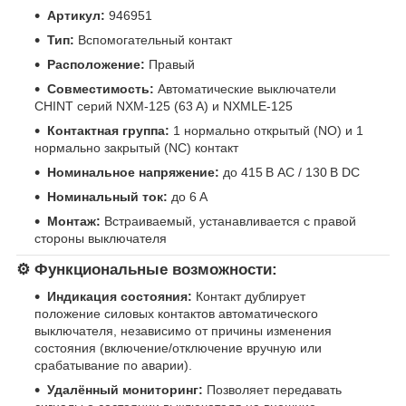
Артикул:
946951
Тип:
Вспомогательный контакт
Расположение:
Правый
Совместимость:
Автоматические выключатели
CHINT серий NXM-125 (63 А) и NXMLE-125
Контактная группа:
1 нормально открытый (NO) и 1
нормально закрытый (NC) контакт
Номинальное напряжение:
до 415 В AC / 130 В DC
Номинальный ток:
до 6 А
Монтаж:
Встраиваемый, устанавливается с правой
стороны выключателя
⚙️ Функциональные возможности:
Индикация состояния:
Контакт дублирует
положение силовых контактов автоматического
выключателя, независимо от причины изменения
состояния (включение/отключение вручную или
срабатывание по аварии).
Удалённый мониторинг:
Позволяет передавать